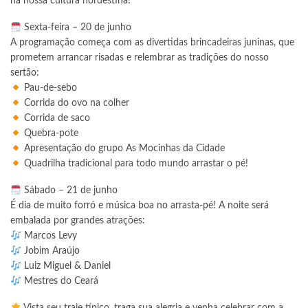
na nossa cultura nordestina!
Sexta-feira – 20 de junho
A programação começa com as divertidas brincadeiras juninas, que
prometem arrancar risadas e relembrar as tradições do nosso
sertão:
Pau-de-sebo
Corrida do ovo na colher
Corrida de saco
Quebra-pote
Apresentação do grupo As Mocinhas da Cidade
Quadrilha tradicional para todo mundo arrastar o pé!
Sábado – 21 de junho
É dia de muito forró e música boa no arrasta-pé! A noite será
embalada por grandes atrações:
Marcos Levy
Jobim Araújo
Luiz Miguel & Daniel
Mestres do Ceará