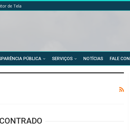
itor de Tela
PARÊNCIA PÚBLICA
SERVIÇOS
NOTÍCIAS
FALE CO
NCONTRADO