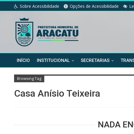
Sobre Acessibilidade
Opções de Acessibilidade
Le
INÍCIO
INSTITUCIONAL
SECRETARIAS
TRANS
Browsing Tag
Casa Anísio Teixeira
NADA E