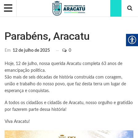
Parabéns, Aracatu
Em
12 de julho de 2025
0
Hoje, 12 de julho, nossa querida Aracatu completa 63 anos de
emancipação política.
São mais de seis décadas de história construída com coragem,
união e trabalho do nosso povo, que faz desta terra um lugar de
esperança e conquistas.
A todos os cidadãos e cidadãs de Aracatu, nosso orgulho e gratidão
por fazerem parte dessa história!
Viva Aracatu!