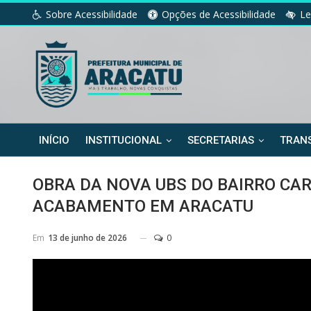
Sobre Acessibilidade
Opções de Acessibilidade
Le
INÍCIO
INSTITUCIONAL
SECRETARIAS
TRANS
OBRA DA NOVA UBS DO BAIRRO CA
ACABAMENTO EM ARACATU
Em
13 de junho de 2026
0
Tocador de vídeo