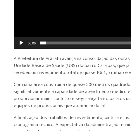
00:00
A Prefeitura de Aracatu avança na consolidação das obras
Unidade Básica de Saúde (UBS) do bairro Caraíbas, que 
recebeu um investimento total de quase R$ 1,5 milhão e v
Com uma área construída de quase 500 metros quadrados,
significativamente a capacidade de atendimento médico e 
proporcionar maior conforto e segurança tanto para os u
equipes de profissionais que atuarão no local.
A finalização dos trabalhos de revestimento, pintura e inst
cronograma técnico. A expectativa da administração munici