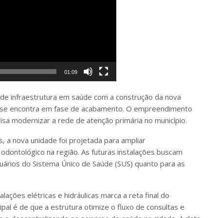
01:09
 de infraestrutura em saúde com a construção da nova
já se encontra em fase de acabamento. O empreendimento
isa modernizar a rede de atenção primária no município.
 a nova unidade foi projetada para ampliar
odontológico na região. As futuras instalações buscam
suários do Sistema Único de Saúde (SUS) quanto para as
alações elétricas e hidráulicas marca a reta final do
pal é de que a estrutura otimize o fluxo de consultas e