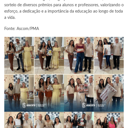
sorteio de diversos prêmios para alunos e professores, valorizando o
esforço, a dedicação e a importância da educação ao longo de toda
a vida.
Fonte: Ascom/PMA