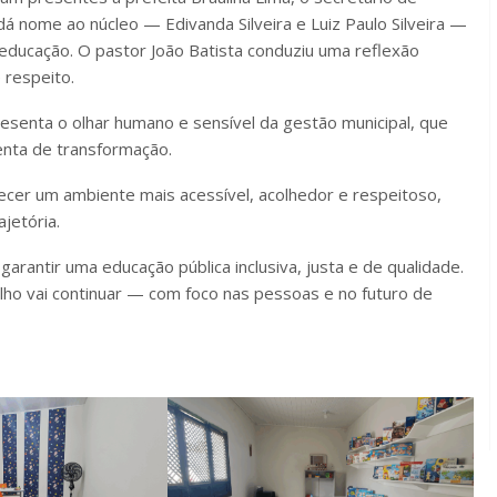
nome ao núcleo — Edivanda Silveira e Luiz Paulo Silveira —
da educação. O pastor João Batista conduziu uma reflexão
 respeito.
esenta o olhar humano e sensível da gestão municipal, que
enta de transformação.
ecer um ambiente mais acessível, acolhedor e respeitoso,
jetória.
arantir uma educação pública inclusiva, justa e de qualidade.
ho vai continuar — com foco nas pessoas e no futuro de