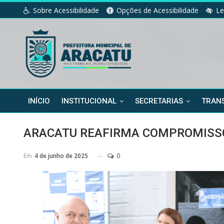
Sobre Acessibilidade
Opções de Acessibilidade
Le
INÍCIO
INSTITUCIONAL
SECRETARIAS
TRANS
ARACATU REAFIRMA COMPROMISSO
Em
4 de junho de 2025
0