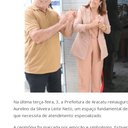
Na última terça-feira, 3, a Prefeitura de Aracatu reinaug
Aurelino da Silveira Leite Neto, um espaço fundamental de
que necessita de atendimento especializado.
A cerimônia foi marcada por emoção e simbolismo. Estiver