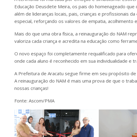
Educação Deusdete Meira, os pais do homenageado que dá 
além de lideranças locais, pais, crianças e profissionais 
especial, reforçando os valores de empatia, acolhimento e
Mais do que uma obra física, a reinauguração do NAM repr
valoriza cada criança e acredita na educação como ferram
O novo espaço foi completamente requalificado para ofer
onde cada aluno é reconhecido em sua individualidade e tra
A Prefeitura de Aracatu segue firme em seu propósito de g
A reinauguração do NAM é mais uma prova de que o trabal
nossas crianças!
Fonte: Ascom/PMA