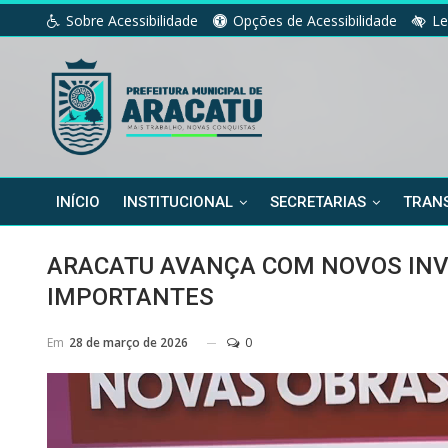
Sobre Acessibilidade
Opções de Acessibilidade
Le
INÍCIO
INSTITUCIONAL
SECRETARIAS
TRANS
ARACATU AVANÇA COM NOVOS INV
IMPORTANTES
Em
28 de março de 2026
0
Tocador de vídeo