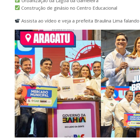
Urbanização da Lagoa da Gameleira
Construção de ginásio no Centro Educacional
Assista ao vídeo e veja a prefeita Braulina Lima faland