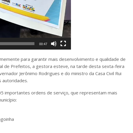
00:47
firmemente para garantir mais desenvolvimento e qualidade de
al de Prefeitos, a gestora esteve, na tarde desta sexta-feira
vernador Jerônimo Rodrigues e do ministro da Casa Civil Rui
s autoridades.
 05 importantes ordens de serviço, que representam mais
unicípio:
agoinha