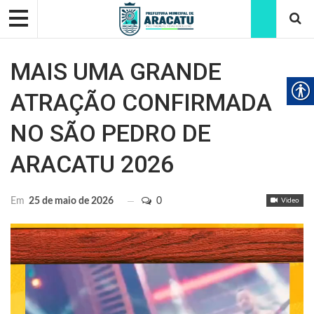
MAIS UMA GRANDE
ATRAÇÃO CONFIRMADA
NO SÃO PEDRO DE
ARACATU 2026
Em
25 de maio de 2026
0
Video
Tocador de vídeo