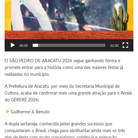
00:00
01:00
O SÃO PEDRO DE ARACATU 2026 segue ganhando forma e
promete entrar para a história como uma das maiores festas já
realizadas no município.
A Prefeitura de Aracatu, por meio da Secretaria Municipal de
Cultura, acaba de confirmar mais uma grande atração para o Arraiá
do GERERÊ 2026:
Guilherme & Benuto
A dupla sertaneja, conhecida pelos grandes sucessos que
conquistaram o Brasil, chega para abrilhantar ainda mais os três
dias de festa com muito romantismo, sofrência e animação.