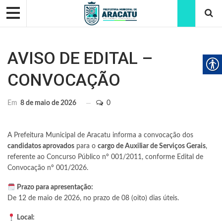
AVISO DE EDITAL –
CONVOCAÇÃO
Em
8 de maio de 2026
0
A Prefeitura Municipal de Aracatu informa a convocação dos
candidatos aprovados
para o
cargo de Auxiliar de Serviços Gerais
,
referente ao Concurso Público nº 001/2011, conforme Edital de
Convocação nº 001/2026.
Prazo para apresentação:
De 12 de maio de 2026, no prazo de 08 (oito) dias úteis.
Local: