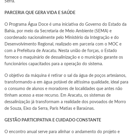
Serra.
PARCERIA QUE GERA VIDA E SAÚDE
O Programa Água Doce é uma iniciativa do Governo do Estado da
Bahia, por meio da Secretaria de Meio Ambiente (SEMA) e
coordenado nacionalmente pelo Ministério da Integração e do
Desenvolvimento Regional, realizado em parceria com o MOC e
com a Prefeitura de Aracatu. Nesta união de forças, o Estado
fornece o maquinário de dessalinização e o município garante os
funcionários capacitados para a operação do sistema.
O objetivo da máquina é retirar o sal da água de poços artesianos,
transformando-a em água potável de altíssima qualidade, ideal para
o consumo de alunos e moradores de localidades que antes não
tinham acesso a esse recurso. Em Aracatu, os sistemas de
dessalinização já transformam a realidade dos povoados de Morro
de Souza, Eixo da Serra, Paris Matias e Baraúnas.
GESTÃO PARTICIPATIVA E CUIDADO CONSTANTE
O encontro anual serve para alinhar o andamento do projeto e